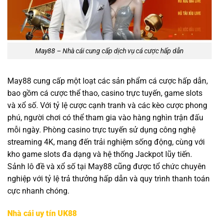
May88 – Nhà cái cung cấp dịch vụ cá cược hấp dẫn
May88 cung cấp một loạt các sản phẩm cá cược hấp dẫn,
bao gồm cá cược thể thao, casino trực tuyến, game slots
và xổ số. Với tỷ lệ cược cạnh tranh và các kèo cược phong
phú, người chơi có thể tham gia vào hàng nghìn trận đấu
mỗi ngày. Phòng casino trực tuyến sử dụng công nghệ
streaming 4K, mang đến trải nghiệm sống động, cùng với
kho game slots đa dạng và hệ thống Jackpot lũy tiến.
Sảnh lô đề và xổ số tại May88 cũng được tổ chức chuyên
nghiệp với tỷ lệ trả thưởng hấp dẫn và quy trình thanh toán
cực nhanh chóng.
Nhà cái uy tín UK88