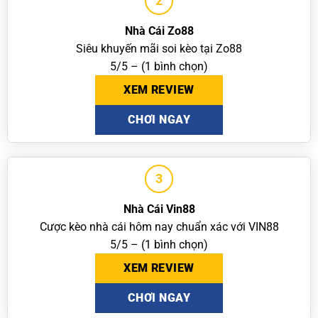
2
Nhà Cái Zo88
Siêu khuyến mãi soi kèo tại Zo88
5/5 – (1 bình chọn)
XEM REVIEW
CHƠI NGAY
3
Nhà Cái Vin88
Cược kèo nhà cái hôm nay chuẩn xác với VIN88
5/5 – (1 bình chọn)
XEM REVIEW
CHƠI NGAY