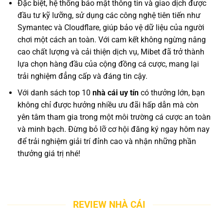
Đặc biệt, hệ thống bảo mật thông tin và giao dịch được
đầu tư kỹ lưỡng, sử dụng các công nghệ tiên tiến như
Symantec và Cloudflare, giúp bảo vệ dữ liệu của người
chơi một cách an toàn. Với cam kết không ngừng nâng
cao chất lượng và cải thiện dịch vụ, Mibet đã trở thành
lựa chọn hàng đầu của cộng đồng cá cược, mang lại
trải nghiệm đẳng cấp và đáng tin cậy.
Với danh sách top 10
nhà cái uy tín
có thưởng lớn, bạn
không chỉ được hưởng nhiều ưu đãi hấp dẫn mà còn
yên tâm tham gia trong một môi trường cá cược an toàn
và minh bạch. Đừng bỏ lỡ cơ hội đăng ký ngay hôm nay
để trải nghiệm giải trí đỉnh cao và nhận những phần
thưởng giá trị nhé!
REVIEW NHÀ CÁI