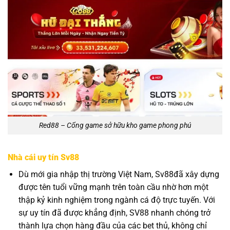
Red88 – Cổng game sở hữu kho game phong phú
Nhà cái uy tín Sv88
Dù mới gia nhập thị trường Việt Nam, Sv88đã xây dựng
được tên tuổi vững mạnh trên toàn cầu nhờ hơn một
thập kỷ kinh nghiệm trong ngành cá độ trực tuyến. Với
sự uy tín đã được khẳng định, SV88 nhanh chóng trở
thành lựa chọn hàng đầu của các bet thủ, không chỉ