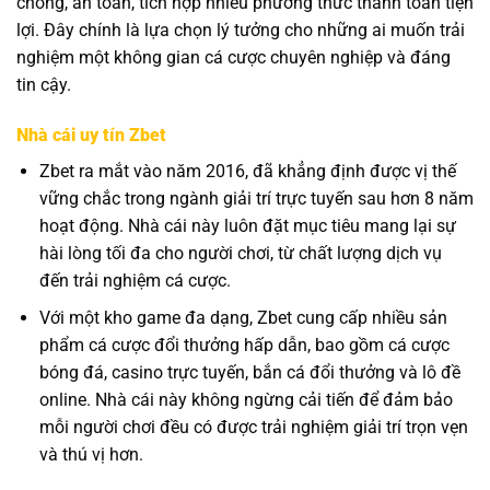
chóng, an toàn, tích hợp nhiều phương thức thanh toán tiện
lợi. Đây chính là lựa chọn lý tưởng cho những ai muốn trải
nghiệm một không gian cá cược chuyên nghiệp và đáng
tin cậy.
Nhà cái uy tín Zbet
Zbet ra mắt vào năm 2016, đã khẳng định được vị thế
vững chắc trong ngành giải trí trực tuyến sau hơn 8 năm
hoạt động. Nhà cái này luôn đặt mục tiêu mang lại sự
hài lòng tối đa cho người chơi, từ chất lượng dịch vụ
đến trải nghiệm cá cược.
Với một kho game đa dạng, Zbet cung cấp nhiều sản
phẩm cá cược đổi thưởng hấp dẫn, bao gồm cá cược
bóng đá, casino trực tuyến, bắn cá đổi thưởng và lô đề
online. Nhà cái này không ngừng cải tiến để đảm bảo
mỗi người chơi đều có được trải nghiệm giải trí trọn vẹn
và thú vị hơn.