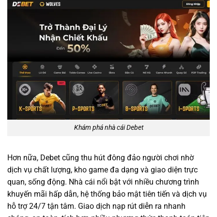
Khám phá nhà cái Debet
Hơn nữa, Debet cũng thu hút đông đảo người chơi nhờ
dịch vụ chất lượng, kho game đa dạng và giao diện trực
quan, sống động. Nhà cái nổi bật với nhiều chương trình
khuyến mãi hấp dẫn, hệ thống bảo mật tiên tiến và dịch vụ
hỗ trợ 24/7 tận tâm. Giao dịch nạp rút diễn ra nhanh