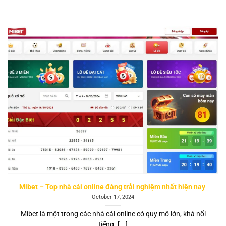
Mibet – Top nhà cái online đáng trải nghiệm nhất hiện nay
October 17, 2024
Mibet là một trong các nhà cái online có quy mô lớn, khá nổi
tiếng. [...]