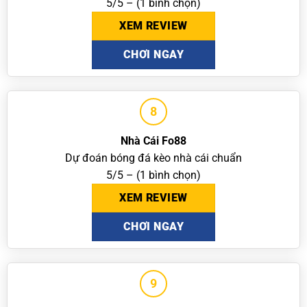
5/5 – (1 bình chọn)
XEM REVIEW
CHƠI NGAY
8
Nhà Cái Fo88
Dự đoán bóng đá kèo nhà cái chuẩn
5/5 – (1 bình chọn)
XEM REVIEW
CHƠI NGAY
9