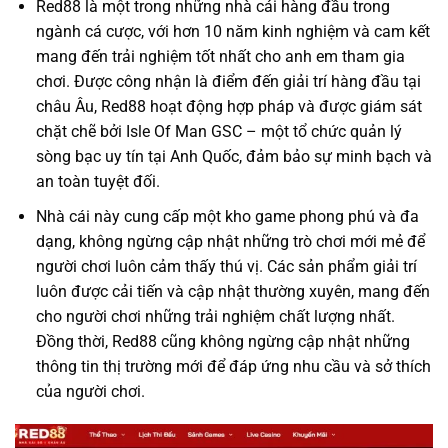
Red88 là một trong những nhà cái hàng đầu trong
ngành cá cược, với hơn 10 năm kinh nghiệm và cam kết
mang đến trải nghiệm tốt nhất cho anh em tham gia
chơi. Được công nhận là điểm đến giải trí hàng đầu tại
châu Âu, Red88 hoạt động hợp pháp và được giám sát
chặt chẽ bởi Isle Of Man GSC – một tổ chức quản lý
sòng bạc uy tín tại Anh Quốc, đảm bảo sự minh bạch và
an toàn tuyệt đối.
Nhà cái này cung cấp một kho game phong phú và đa
dạng, không ngừng cập nhật những trò chơi mới mẻ để
người chơi luôn cảm thấy thú vị. Các sản phẩm giải trí
luôn được cải tiến và cập nhật thường xuyên, mang đến
cho người chơi những trải nghiệm chất lượng nhất.
Đồng thời, Red88 cũng không ngừng cập nhật những
thông tin thị trường mới để đáp ứng nhu cầu và sở thích
của người chơi.