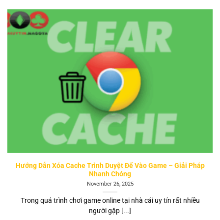
Hướng Dẫn Xóa Cache Trình Duyệt Để Vào Game – Giải Pháp
Nhanh Chóng
November 26, 2025
Trong quá trình chơi game online tại nhà cái uy tín rất nhiều
người gặp [...]